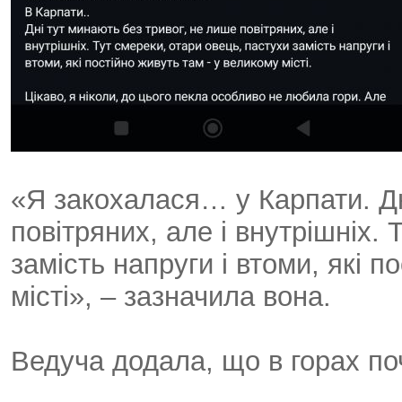
«Я закохалася… у Карпати. Дн
повітряних, але і внутрішніх.
замість напруги і втоми, які п
місті», – зазначила вона.
Ведуча додала, що в горах поч