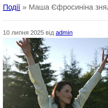
Події
» Маша Єфросиніна знял
10 липня 2025 від
admin