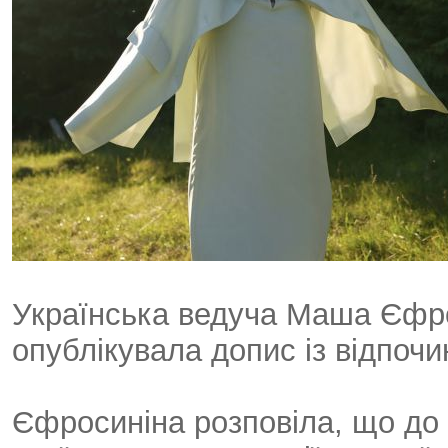
Українська ведуча Маша Єфро
опублікувала допис із відпочи
Єфросиніна розповіла, що до