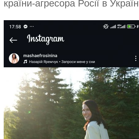
країни-агресора Росії в Украї