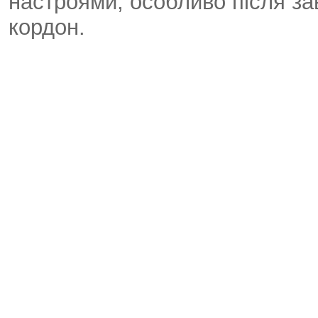
настроями, особливо після за
кордон.