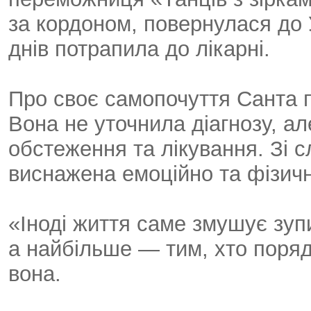
за кордоном, повернулася до У
днів потрапила до лікарні.
Про своє самопочуття Санта п
Вона не уточнила діагнозу, а
обстеження та лікування. Зі с
виснажена емоційно та фізичн
«Іноді життя саме змушує зупи
а найбільше — тим, хто поря
вона.