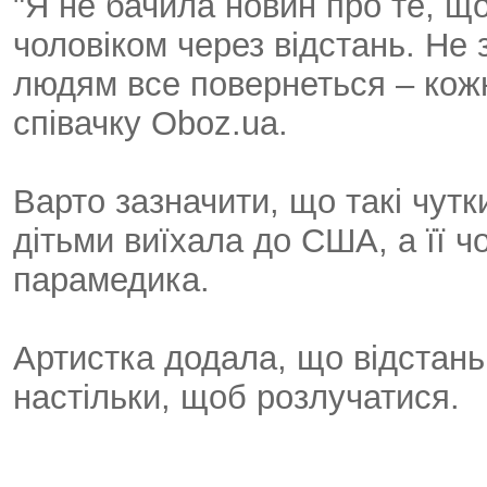
"Я не бачила новин про те, щ
чоловіком через відстань. Не 
людям все повернеться – кожно
співачку Oboz.ua.
Варто зазначити, що такі чутк
дітьми виїхала до США, а її чо
парамедика.
Артистка додала, що відстань
настільки, щоб розлучатися.