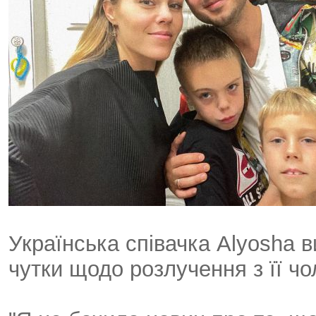
Українська співачка Alyosha 
чутки щодо розлучення з її ч