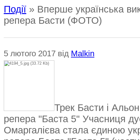
Події
» Вперше українська ви
репера Басти (ФОТО)
5 лютого 2017 від
Malkin
Трек Басти і Альо
репера "Баста 5" Учасниця ду
Омаргалієва стала єдиною ук