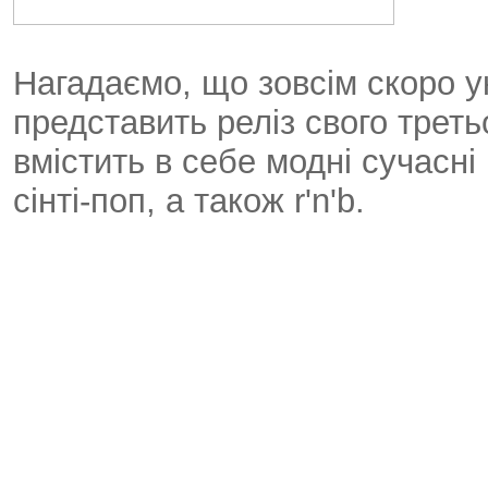
Нагадаємо, що зовсім скоро у
представить реліз свого треть
вмістить в себе модні сучасні
сінті-поп, а також r'n'b.