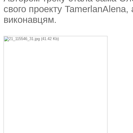
свого проекту TamerlanAlena, 
виконавцям.