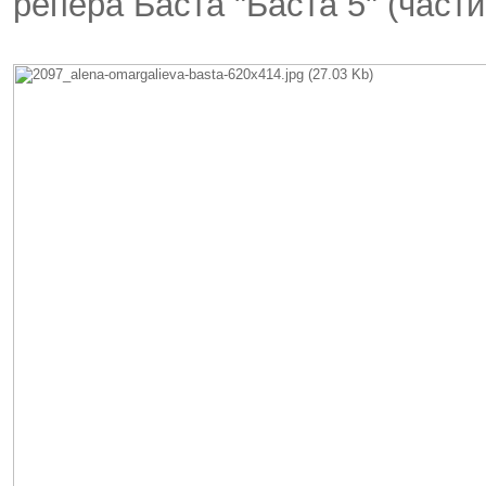
репера Баста "Баста 5" (части