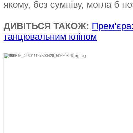
якому, без сумніву, могла б п
ДИВІТЬСЯ ТАКОЖ:
Прем'єра
танцювальним кліпом