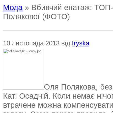
Мода
» Вбивчий епатаж: ТОП-
Полякової (ФОТО)
10 листопада 2013 від
Iryska
Оля Полякова, без
Каті Осадчій. Коли немає нічого
втрачене можна компенсувати