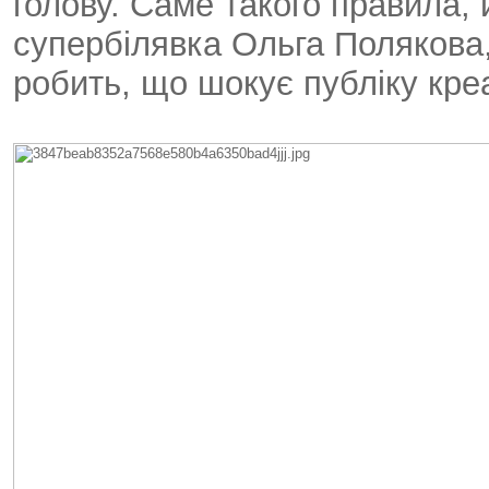
голову. Саме такого правила,
супербілявка Ольга Полякова,
робить, що шокує публіку кр