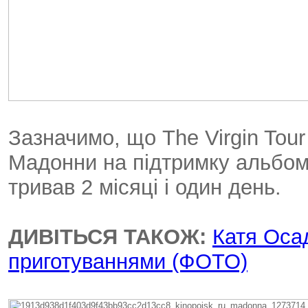
Зазначимо, що The Virgin Tou
Мадонни на підтримку альбомів
тривав 2 місяці і один день.
ДИВІТЬСЯ ТАКОЖ:
Катя Оса
приготуваннями (ФОТО)