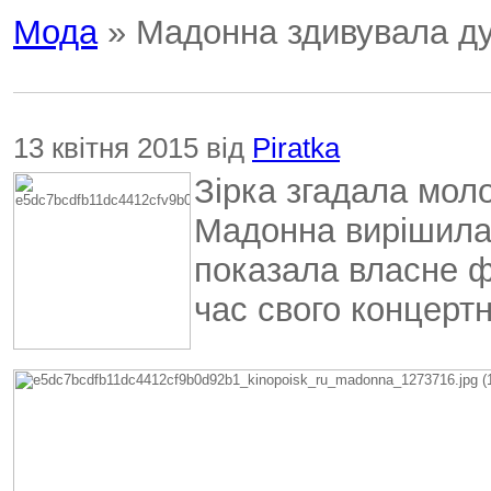
Мода
» Мадонна здивувала д
13 квітня 2015 від
Piratka
Зірка згадала моло
Мадонна вирішила 
показала власне ф
час свого концертн