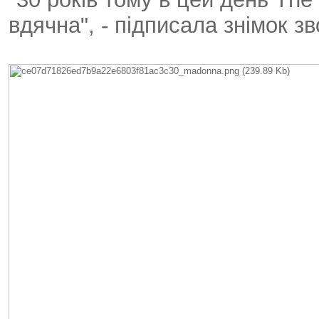
вдячна", - підписала знімок 