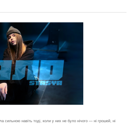
ла сильною навіть тоді, коли у них не було нічого — ні грошей, ні