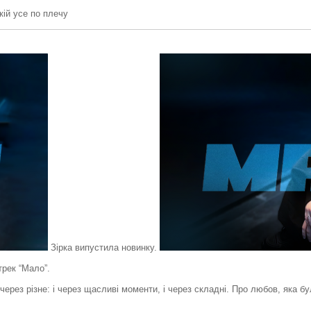
ій усе по плечу
Зірка випустила новинку.
трек “Мало”.
 через різне: і через щасливі моменти, і через складні. Про любов, яка бу