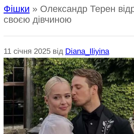
Фішки
» Олександр Терен відр
своєю дівчиною
11 січня 2025 від
Diana_Iliyina