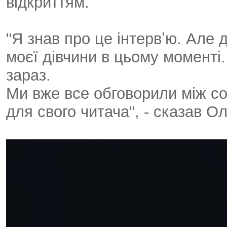
відкриттям.
"Я знав про це інтервʼю. Але 
моєї дівчини в цьому моменті.
зараз.
Ми вже все обговорили між соб
для свого читача", - сказав О