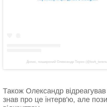
Допис, поширений Олександр Терен (@tsvit_teren
Також Олександр відреагував 
знав про це інтерв'ю, але поз