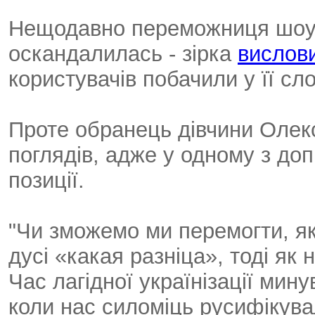
Нещодавно переможниця шоу 
оскандалилась - зірка
вислов
користувачів побачили у її сло
Проте обранець дівчини Олекс
поглядів, адже у одному з доп
позиції.
"Чи зможемо ми перемогти, я
дусі «какая разніца», тоді як 
Час лагідної українізації мину
коли нас силоміць русифікува