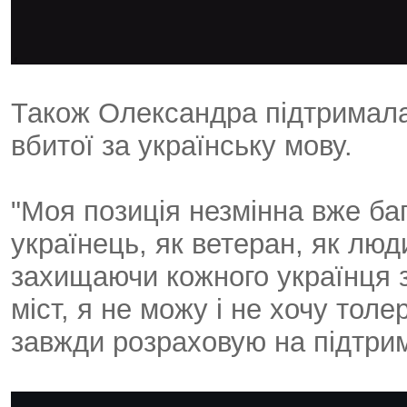
Також Олександра підтримала 
вбитої за українську мову.
"Моя позиція незмінна вже баг
українець, як ветеран, як люд
захищаючи кожного українця з
міст, я не можу і не хочу толе
завжди розраховую на підтримк