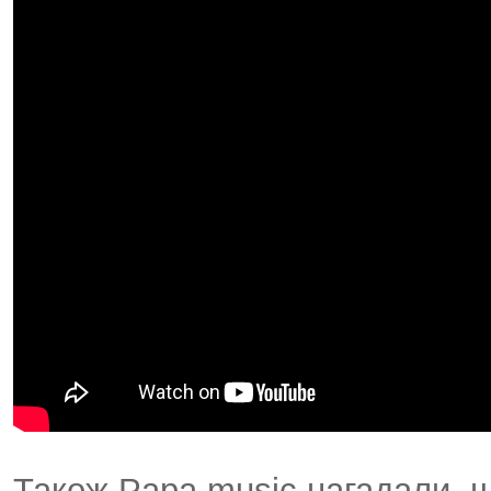
Також Papa music нагадали, 