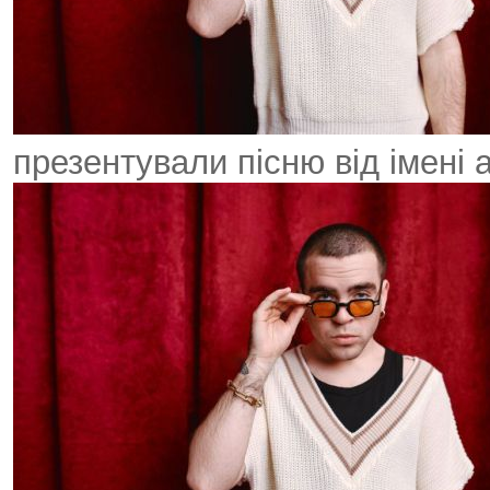
презентували пісню від імені 