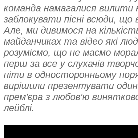
команда намагалися вилити н
заблокувати пісні всюди, що 
Але, ми дивимося на кількіст
майданчиках та відео які лю
розуміємо, що не маємо морал
перш за все у слухачів твор
піти в односторонньому поря
вирішили презентувати один з
прем'єра з любов'ю винятково
лейблі.