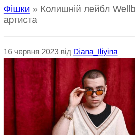
Фішки
» Колишній лейбл Wellbo
артиста
16 червня 2023 від
Diana_Iliyina