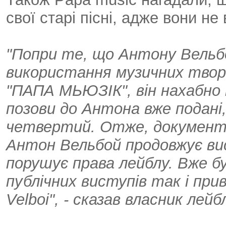
свої старі пісні, адже вони не
"Попри те, що Антону Вельб
використання музичних творі
"ПАПА МЬЮЗІК", він нахабно 
позови до Антона вже подані,
четвертий. Отже, документи 
Антон Вельбой продовжує ви
порушує права лейблу. Вже бу
публічних виступів так і при
Velboi", - сказав власник лей