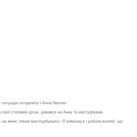
у ситуацію потрапила і Анна Неплях.
в свій статевий орган, дивився на Анну та мастурбував.
ись на мене, почав мастурбувати. Я злякалася і робила вигляд, що