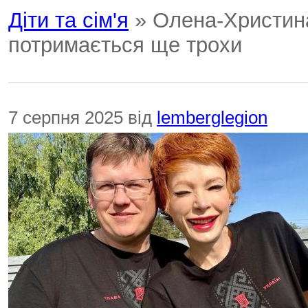
Діти та сім'я
» Олена-Христина 
потримається ще трохи
7 серпня 2025 від
lemberglegion