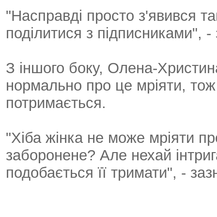
"Насправді просто з'явився та
поділитися з підписниками", -
З іншого боку, Олена-Христин
нормально про це мріяти, тож
потримається.
"Хіба жінка не може мріяти п
заборонене? Але нехай інтриг
подобається її тримати", - за