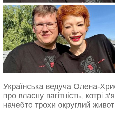
Українська ведуча Олена-Хри
про власну вагітність, котрі з
начебто трохи округлий живот