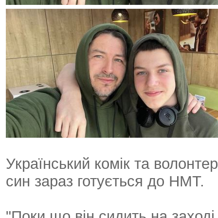
Український комік та волонтер
син зараз готується до НМТ.
"Поки що він сидить на заході