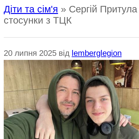
Діти та сім'я
» Сергій Притула 
стосунки з ТЦК
20 липня 2025 від
lemberglegion