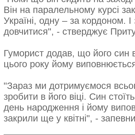
Він на паралельному курсі зак
Україні, одну – за кордоном. 
довчитися", - стверджує Притул
Гуморист додав, що його син в
цього року йому виповнюється
"Зараз ми дотримуємося всьог
зробити в його віці. Син стоїт
день народження і йому випов
закрили ще у квітні", - запевни