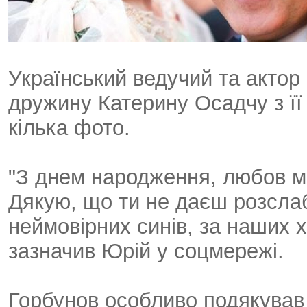
Український ведучий та актор
дружину Катерину Осадчу з її
кілька фото.
"З днем народження, любов мо
Дякую, що ти не даєш розсла
неймовірних синів, за наших хл
зазначив Юрій у соцмережі.
Горбунов особливо подякував О