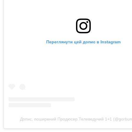
Переглянути цей допис в Instagram
Допис, поширений Продюсер.Телеведучий 1+1 (@gorbuno