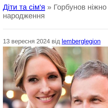
Діти та сім'я
» Горбунов ніжно
народження
13 вересня 2024 від
lemberglegion