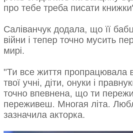
про тебе треба писати книжки"
Саліванчук додала, що її бабц
війни і тепер точно мусить пе
мирі.
"Ти все життя пропрацювала 
твої учні, діти, онуки і правну
точно впевнена, що ти пережил
переживеш. Многая літа. Любл
зазначила акторка.