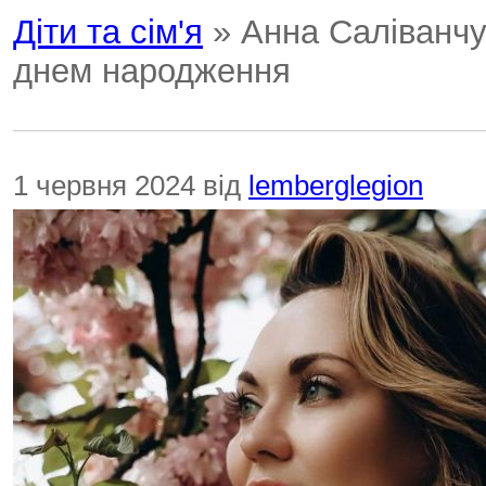
Діти та сім'я
» Анна Саліванчу
днем народження
1 червня 2024 від
lemberglegion