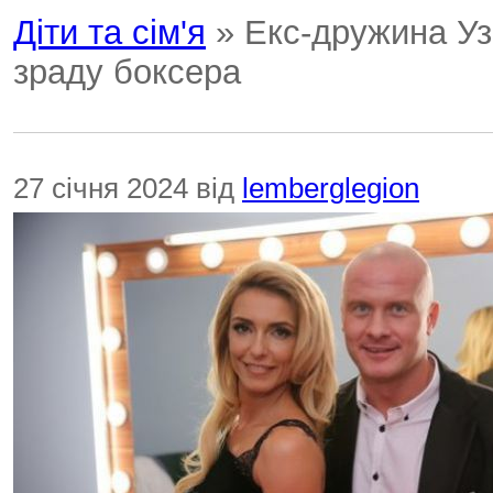
Діти та сім'я
» Екс-дружина Уз
зраду боксера
27 січня 2024 від
lemberglegion