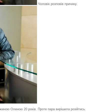
Чоловік розповів причину.
жиною Оленою 20 років. Проте пара вирішила розійтись.