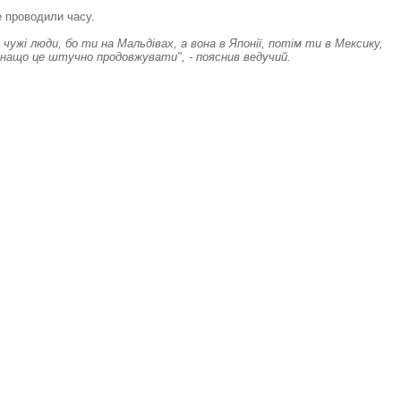
е проводили часу.
чужі люди, бо ти на Мальдівах, а вона в Японії, потім ти в Мексику,
, нащо це штучно продовжувати", - пояснив ведучий.