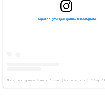
Переглянути цей допис в Instagram
Допис, поширений Ксения Собчак (@xenia_sobchak)
13 Сер 2019