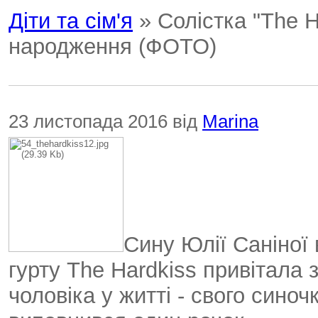
Діти та сім'я
» Солістка "The H
народження (ФОТО)
23 листопада 2016 від
Marina
Сину Юлії Саніної
гурту The Hardkiss привітала
чоловіка у житті - свого сино