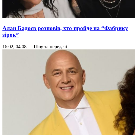
Алан Бадоєв розповів, хто пройде на “Фабрику
зірок”
16:02, 04.08 — Шоу та передачі