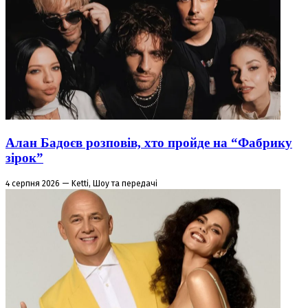
Алан Бадоєв розповів, хто пройде на “Фабрику
зірок”
4 серпня 2026 — Ketti, Шоу та передачі