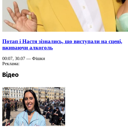
Потап і Настя зізнались, що виступали на сцені,
вживаючи алкоголь
00:07, 30.07 — Фішки
Реклама:
Відео