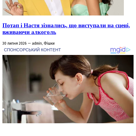
Потап і Настя зізнались, що виступали на сцені,
вживаючи алкоголь
30 липня 2026 — admin, Фішки